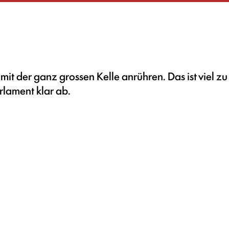
it der ganz grossen Kelle anrühren. Das ist viel z
arlament klar ab.