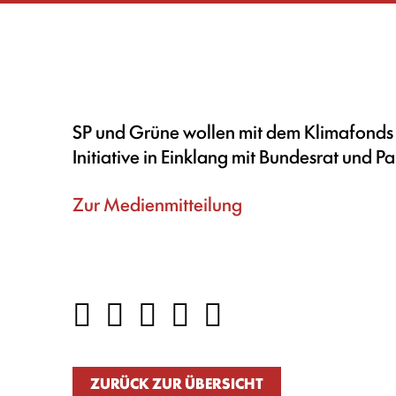
SP und Grüne wollen mit dem Klimafonds m
Initiative in Einklang mit Bundesrat und P
Zur Medienmitteilung
ZURÜCK ZUR ÜBERSICHT