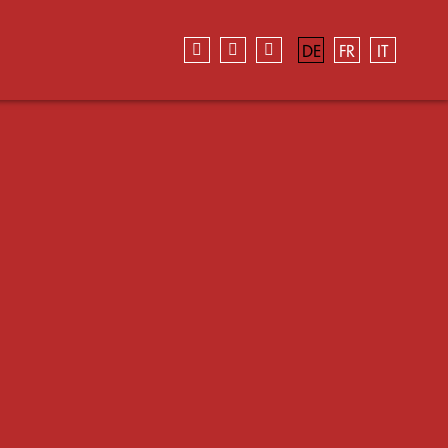
DE
FR
IT