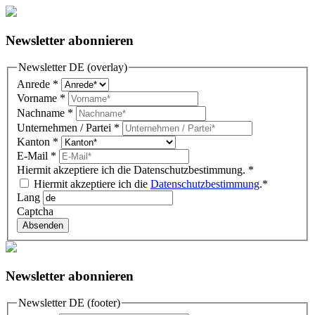
Newsletter abonnieren
Newsletter DE (overlay)
Anrede
*
Vorname
*
Nachname
*
Unternehmen / Partei
*
Kanton
*
E-Mail
*
Hiermit akzeptiere ich die Datenschutzbestimmung.
*
Hiermit akzeptiere ich die
Datenschutzbestimmung
.*
Lang
Captcha
Absenden
Newsletter abonnieren
Newsletter DE (footer)