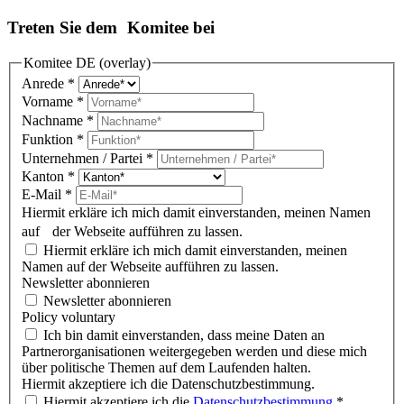
Treten Sie dem Komitee bei
Komitee DE (overlay)
Anrede
*
Vorname
*
Nachname
*
Funktion
*
Unternehmen / Partei
*
Kanton
*
E-Mail
*
Hiermit erkläre ich mich damit einverstanden, meinen Namen
auf der Webseite aufführen zu lassen.
Hiermit erkläre ich mich damit einverstanden, meinen
Namen auf der Webseite aufführen zu lassen.
Newsletter abonnieren
Newsletter abonnieren
Policy voluntary
Ich bin damit einverstanden, dass meine Daten an
Partnerorganisationen weitergegeben werden und diese mich
über politische Themen auf dem Laufenden halten.
Hiermit akzeptiere ich die Datenschutzbestimmung.
Hiermit akzeptiere ich die
Datenschutzbestimmung
.*