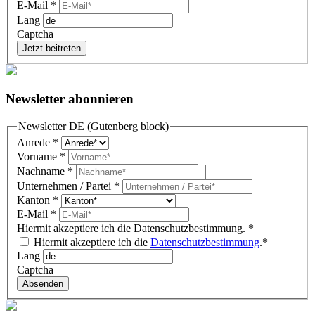
E-Mail
*
Lang
Captcha
Jetzt beitreten
Newsletter abonnieren
Newsletter DE (Gutenberg block)
Anrede
*
Vorname
*
Nachname
*
Unternehmen / Partei
*
Kanton
*
E-Mail
*
Hiermit akzeptiere ich die Datenschutzbestimmung.
*
Hiermit akzeptiere ich die
Datenschutzbestimmung
.*
Lang
Captcha
Absenden