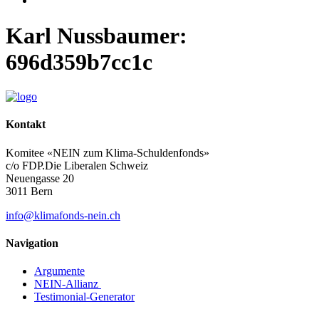
Karl Nussbaumer:
696d359b7cc1c
Kontakt
Komitee «NEIN zum Klima-Schuldenfonds»
c/o FDP.Die Liberalen Schweiz
Neuengasse 20
3011 Bern
info@klimafonds-nein.ch
Navigation
Argumente
NEIN-Allianz
Testimonial-Generator