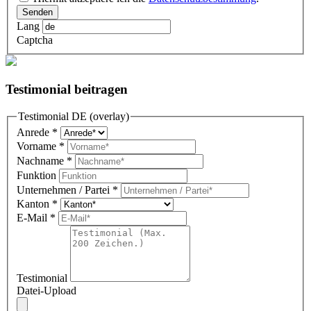
Senden
Lang
Captcha
Testimonial beitragen
Testimonial DE (overlay)
Anrede
*
Vorname
*
Nachname
*
Funktion
Unternehmen / Partei
*
Kanton
*
E-Mail
*
Testimonial
Datei-Upload