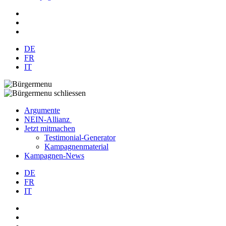
DE
FR
IT
Argumente
NEIN-Allianz
Jetzt mitmachen
Testimonial-Generator
Kampagnenmaterial
Kampagnen-News
DE
FR
IT