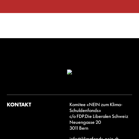
KONTAKT
Komitee «NEIN zum Klima-
Schuldenfonds»
c/o FDP.Die Liberalen Schweiz
Neuengasse 20
3011 Bern
info@klimafonds-nein.ch