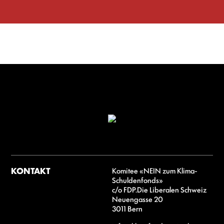
KONTAKT
Komitee «NEIN zum Klima-
Schuldenfonds»
c/o FDP.Die Liberalen Schweiz
Neuengasse 20
3011 Bern